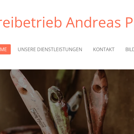
eibetrieb Andreas 
ME
UNSERE DIENSTLEISTUNGEN
KONTAKT
BIL