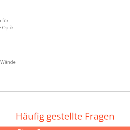
 für
 Optik.
e Wände
Häufig gestellte Fragen