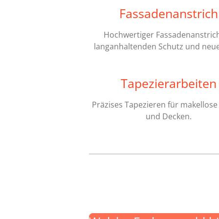
Fassadenanstrich
Hochwertiger Fassadenanstrich
langanhaltenden Schutz und neue
Tapezierarbeiten
Präzises Tapezieren für makellos
und Decken.