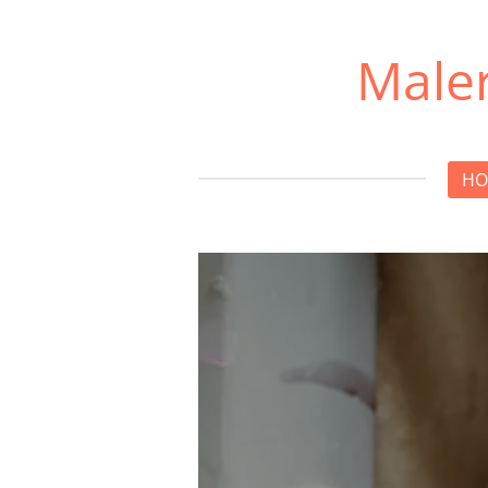
Zum
Hauptinhalt
Maler
springen
HO