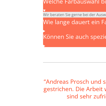
Welche Farbauswahl bi
Wir beraten Sie gerne bei der Ausw
Wie lange dauert ein F
Können Sie auch spezie
“Andreas Prosch und s
gestrichen. Die Arbeit
sind sehr zuf