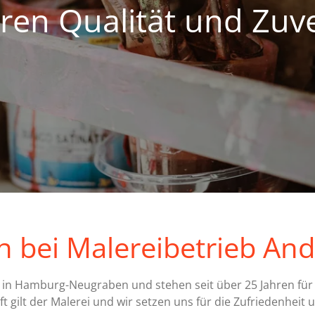
Wir machen Ihr 
 bei Malereibetrieb And
tz in Hamburg-Neugraben und stehen seit über 25 Jahren für s
t gilt der Malerei und wir setzen uns für die Zufriedenheit 