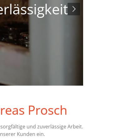
Zuhause farbig
reas Prosch
orgfältige und zuverlässige Arbeit.
unserer Kunden ein.