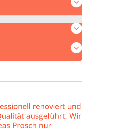
ssionell renoviert und
ualität ausgeführt. Wir
eas Prosch nur