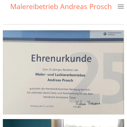
Malereibetrieb Andreas Prosch
Zum
Hauptinhalt
springen